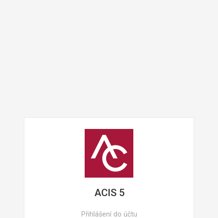
ACIS 5
Přihlášení do účtu